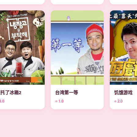
综艺
综艺
综艺
拜托了冰箱2
台湾第一等
饥饿游戏
8.0
⭐ 1.0
⭐ 2.0