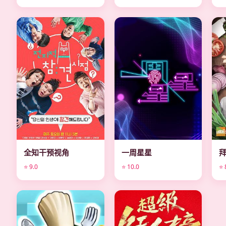
综艺
综艺
全知干预视角
一周星星
⭐ 9.0
⭐ 10.0
⭐ 
综艺
综艺