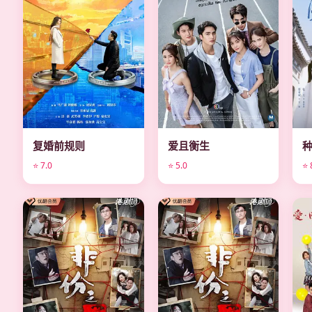
复婚前规则
爱且衡生
⭐ 7.0
⭐ 5.0
⭐ 
电视剧
电视剧