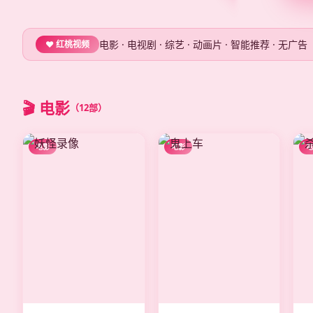
电影 · 电视剧 · 综艺 · 动画片 · 智能推荐 · 无广告
❤️ 红桃视频
🎬 电影
（12部）
电影
电影