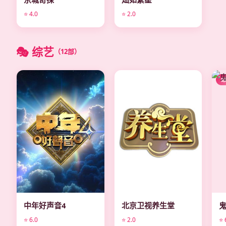
⭐ 4.0
⭐ 2.0
🎭 综艺
（12部）
综艺
综艺
中年好声音4
北京卫视养生堂
⭐ 6.0
⭐ 2.0
⭐ 