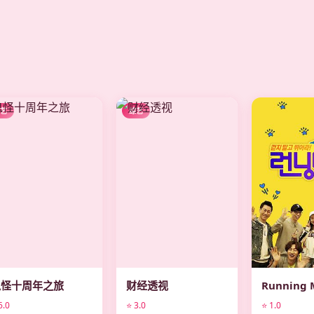
综艺
综艺
综艺
鬼怪十周年之旅
财经透视
Running 
6.0
⭐ 3.0
⭐ 1.0