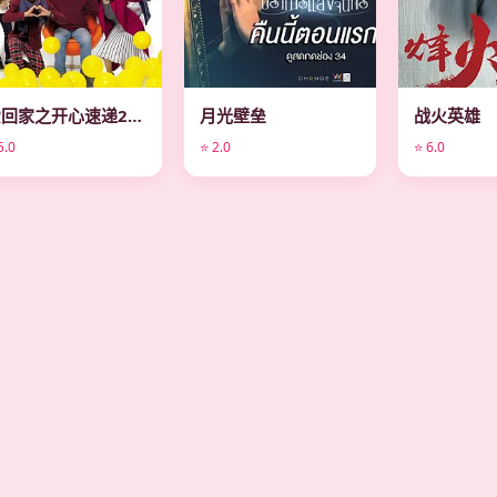
爱回家之开心速递2025
月光壁垒
战火英雄
5.0
⭐ 2.0
⭐ 6.0