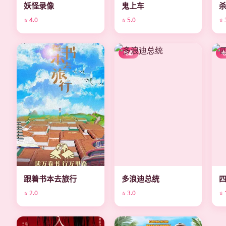
妖怪录像
鬼上车
⭐ 4.0
⭐ 5.0
⭐ 
电影
电影
跟着书本去旅行
多浪迪总统
⭐ 2.0
⭐ 3.0
⭐ 