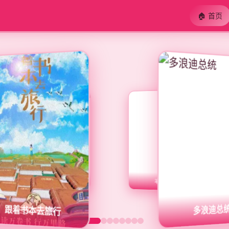
🏠 首页
鬼上车
妖怪录像
杀手金鱼
跟着书本去旅行